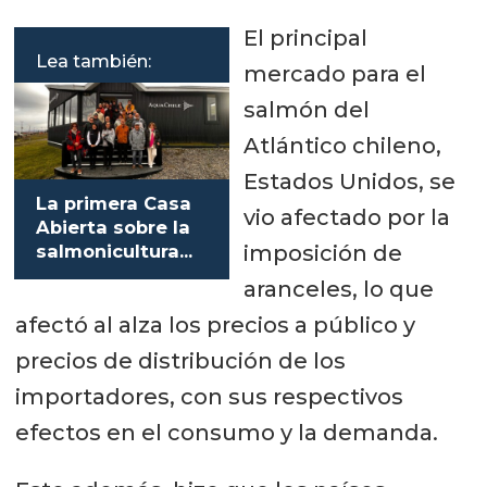
El principal
Lea también:
mercado para el
salmón del
Atlántico chileno,
Estados Unidos, se
La primera Casa
vio afectado por la
Abierta sobre la
imposición de
salmonicultura
de Chile recibe a
aranceles, lo que
cientos de
afectó al alza los precios a público y
turistas
precios de distribución de los
importadores, con sus respectivos
efectos en el consumo y la demanda.