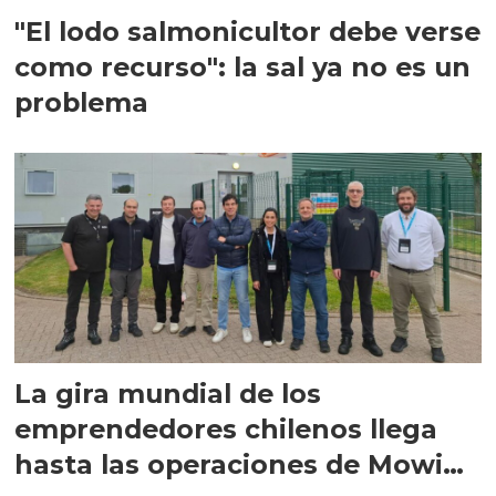
"El lodo salmonicultor debe verse
como recurso": la sal ya no es un
problema
La gira mundial de los
emprendedores chilenos llega
hasta las operaciones de Mowi