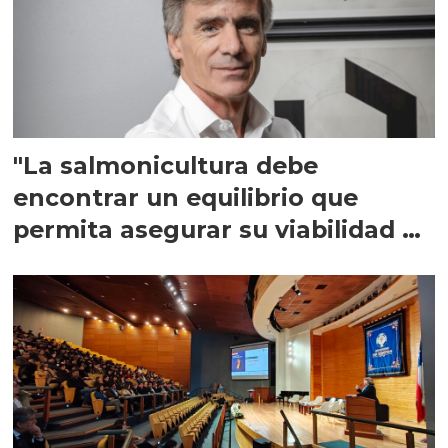
"La salmonicultura debe
encontrar un equilibrio que
permita asegurar su viabilidad de
largo plazo”