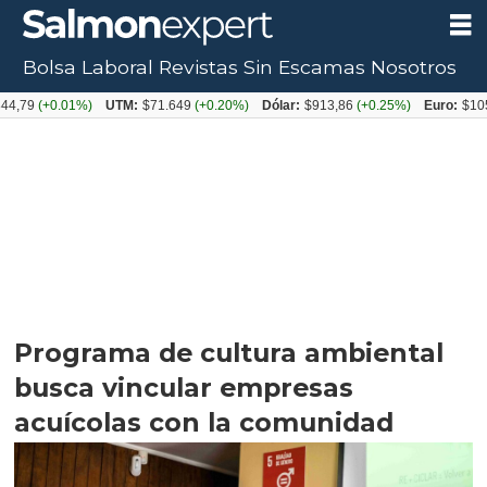
Bolsa Laboral
Revistas
Sin Escamas
Nosotros
+0.01%)
UTM:
$71.649
(+0.20%)
Dólar:
$913,86
(+0.25%)
Euro:
$1053,08
(-
Programa de cultura ambiental
busca vincular empresas
acuícolas con la comunidad