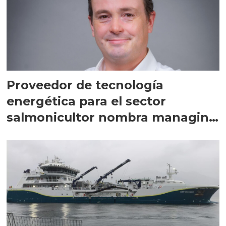
Proveedor de tecnología
energética para el sector
salmonicultor nombra managing
director en Chile