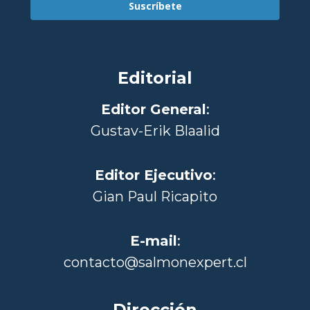
Suscríbete
Editorial
Editor General
:
Gustav-Erik Blaalid
Editor Ejecutivo
:
Gian Paul Ricapito
E-mail
:
contacto@salmonexpert.cl
Dirección