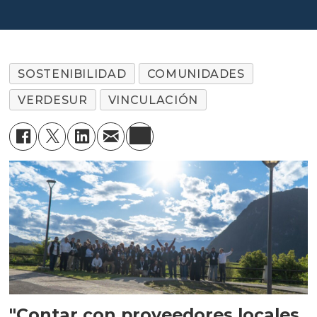
salmonicultura
SOSTENIBILIDAD
COMUNIDADES
VERDESUR
VINCULACIÓN
"Contar con proveedores locales