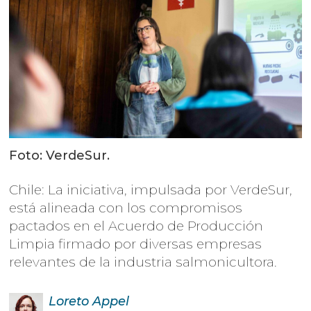
Foto: VerdeSur.
Chile: La iniciativa, impulsada por VerdeSur,
está alineada con los compromisos
pactados en el Acuerdo de Producción
Limpia firmado por diversas empresas
relevantes de la industria salmonicultora.
Loreto
Appel