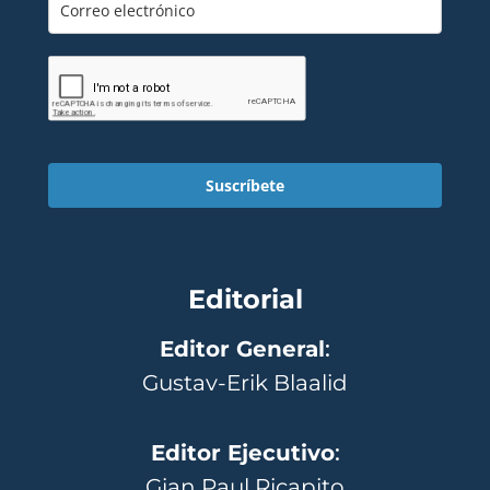
Suscríbete
Editorial
Editor General
:
Gustav-Erik Blaalid
Editor Ejecutivo
:
Gian Paul Ricapito