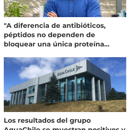
"A diferencia de antibióticos,
péptidos no dependen de
bloquear una única proteína
intracelular"
Los resultados del grupo
AquaChile se muestran positivos y