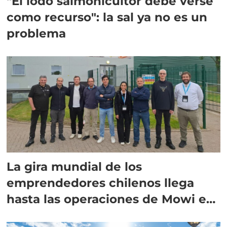
"El lodo salmonicultor debe verse
como recurso": la sal ya no es un
problema
La gira mundial de los
emprendedores chilenos llega
hasta las operaciones de Mowi en
Escocia