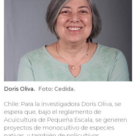
Doris Oliva.
Foto: Cedida.
Chile: Para la investigadora Doris Oliva, se
espera que, bajo el reglamento de
Acuicultura de Pequeña Escala, se generen
proyectos de monocultivo de especies
nativas, y también de policultivos.