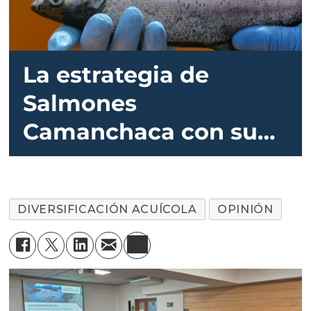
La estrategia de
Salmones
Camanchaca con su
coho da exitosos
resultados
DIVERSIFICACIÓN ACUÍCOLA
OPINIÓN