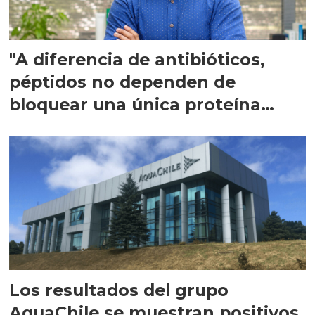
"A diferencia de antibióticos,
péptidos no dependen de
bloquear una única proteína
intracelular"
Los resultados del grupo
AquaChile se muestran positivos