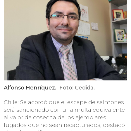
Alfonso Henríquez.
Foto: Cedida.
Chile: Se acordó que el escape de salmones
será sancionado con una multa equivalente
al valor de cosecha de los ejemplares
fugados que no sean recapturados, destacó