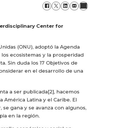
erdisciplinary Center for
 Unidas (ONU), adoptó la Agenda
, los ecosistemas y la prosperidad
eta. Sin duda los 17 Objetivos de
onsiderar en el desarrollo de una
onta a ser publicada[2], hacemos
 América Latina y el Caribe. El
r, se gana y se avanza con algunos,
pia en la región.