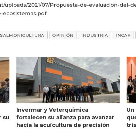
tent/uploads/2021/07/Propuesta-de-evaluacion-del
e-ecosistemas.pdf
SALMONICULTURA
OPINIÓN
INDUSTRIA
INCAR
Invermar y Veterquimica
Un 
r su
fortalecen su alianza para avanzar
que
hacia la acuicultura de precisión
tri