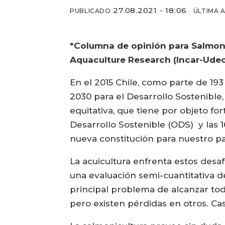
27.08.2021 - 18:06
PUBLICADO
ÚLTIMA 
*Columna de opinión para Salmonex
Aquaculture Research (Incar-Udec
En el 2015 Chile, como parte de 1
2030 para el Desarrollo Sostenible
equitativa, que tiene por objeto for
Desarrollo Sostenible (ODS) y las 
nueva constitución para nuestro pa
La acuicultura enfrenta estos desaf
una evaluación semi-cuantitativa d
principal problema de alcanzar todo
pero existen pérdidas en otros. Caso