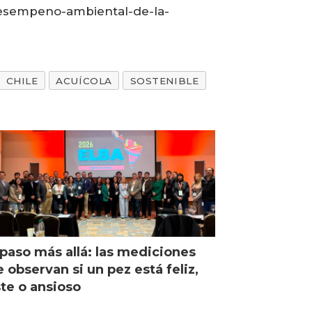
-desempeno-ambiental-de-la-
CHILE
ACUÍCOLA
SOSTENIBLE
paso más allá: las mediciones
 observan si un pez está feliz,
ste o ansioso