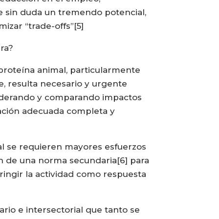
e sin duda un tremendo potencial,
izar “trade-offs”[5]
ura?
proteína animal, particularmente
e, resulta necesario y urgente
nsiderando y comparando impactos
rmación adecuada completa y
al se requieren mayores esfuerzos
ión de una norma secundaria[6] para
ringir la actividad como respuesta
rio e intersectorial que tanto se