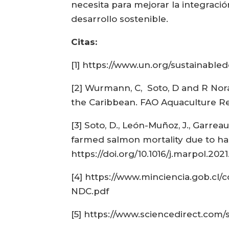
necesita para mejorar la integració
desarrollo sostenible.
Citas:
[1] https://www.un.org/sustainabl
[2] Wurmann, C, Soto, D and R Nor
the Caribbean. FAO Aquaculture Re
[3] Soto, D., León-Muñoz, J., Garre
farmed salmon mortality due to har
https://doi.org/10.1016/j.marpol.2021
[4] https://www.minciencia.gob.cl
NDC.pdf
[5] https://www.sciencedirect.com/