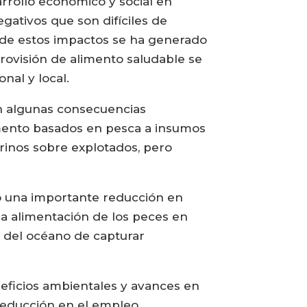
arrollo económico y social en
gativos que son difíciles de
 de estos impactos se ha generado
provisión de alimento saludable se
nal y local.
n algunas consecuencias
limento basados en pesca a insumos
rinos sobre explotados, pero
do una importante reducción en
la alimentación de los peces en
d del océano de capturar
eficios ambientales y avances en
reducción en el empleo,