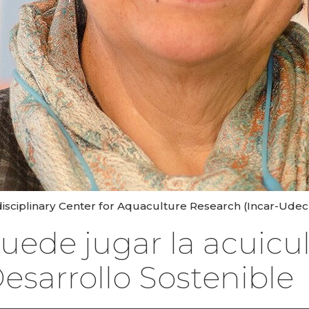
rdisciplinary Center for Aquaculture Research (Incar-Udec)
uede jugar la acuicul
esarrollo Sostenible