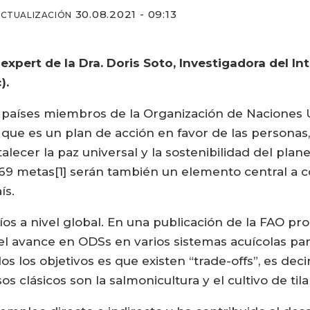
30.08.2021 - 09:13
ACTUALIZACIÓN
pert de la Dra. Doris Soto, Investigadora del Int
).
93 países miembros de la Organización de Naciones
, que es un plan de acción en favor de las personas
talecer la paz universal y la sostenibilidad del plan
169 metas[1] serán también un elemento central a c
ís.
íos a nivel global. En una publicación de la FAO pr
el avance en ODSs en varios sistemas acuícolas para
s los objetivos es que existen “trade-offs”, es deci
s clásicos son la salmonicultura y el cultivo de tila