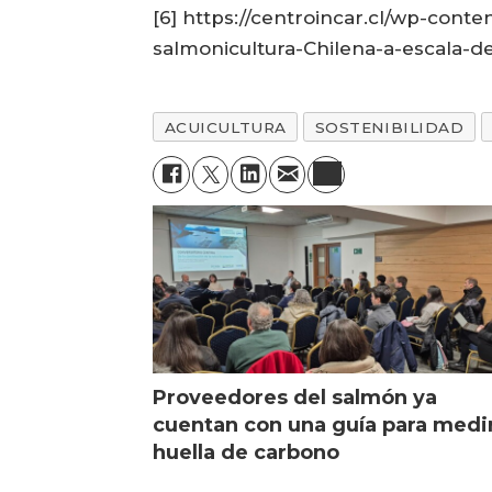
[6] https://centroincar.cl/wp-con
salmonicultura-Chilena-a-escala-d
ACUICULTURA
SOSTENIBILIDAD
Proveedores del salmón ya
cuentan con una guía para medi
huella de carbono