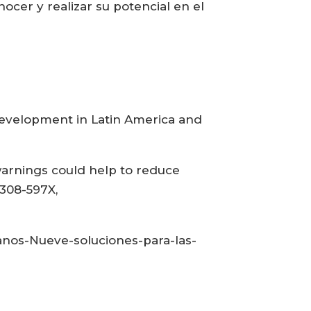
nocer y realizar su potencial en el
development in Latin America and
c warnings could help to reduce
0308-597X,
anos-Nueve-soluciones-para-las-