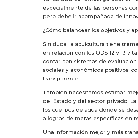
especialmente de las personas con
pero debe ir acompañada de innovac
¿Cómo balancear los objetivos y ap
Sin duda, la acuicultura tiene tre
en relación con los ODS 12 y 13 y t
contar con sistemas de evaluación
sociales y económicos positivos, c
transparente.
También necesitamos estimar mejor
del Estado y del sector privado. L
los cuerpos de agua donde se desarr
a logros de metas específicas en re
Una información mejor y más transp