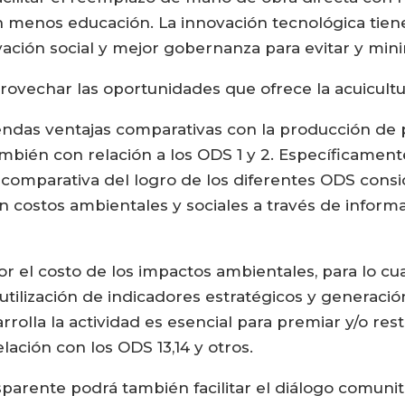
 menos educación. La innovación tecnológica tien
ión social y mejor gobernanza para evitar y minim
rovechar las oportunidades que ofrece la acuicult
mendas ventajas comparativas con la producción de 
ambién con relación a los ODS 1 y 2. Específicament
 comparativa del logro de los diferentes ODS co
on costos ambientales y sociales a través de info
 el costo de los impactos ambientales, para lo cu
a utilización de indicadores estratégicos y generac
olla la actividad es esencial para premiar y/o rest
lación con los ODS 13,14 y otros.
arente podrá también facilitar el diálogo comunita