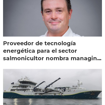
Proveedor de tecnología
energética para el sector
salmonicultor nombra managing
director en Chile