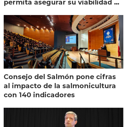
permita asegurar su viabilidad de
largo plazo”
Consejo del Salmón pone cifras
al impacto de la salmonicultura
con 140 indicadores