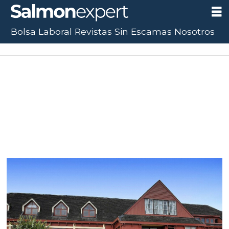
Bolsa Laboral
Revistas
Sin Escamas
Nosotros