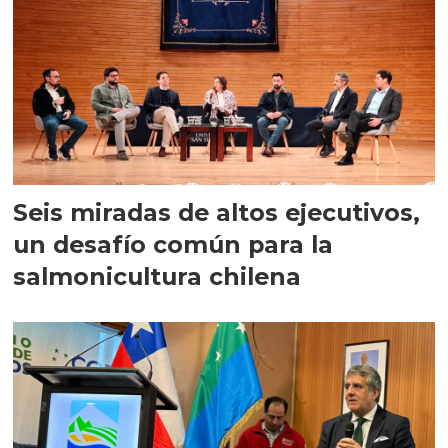
Seis miradas de altos ejecutivos,
un desafío común para la
salmonicultura chilena