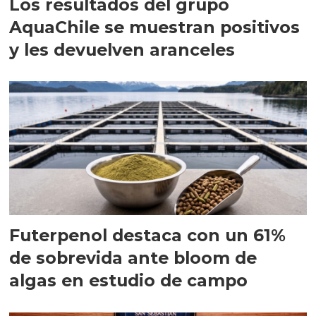
Los resultados del grupo
AquaChile se muestran positivos
y les devuelven aranceles
Futerpenol destaca con un 61%
de sobrevida ante bloom de
algas en estudio de campo