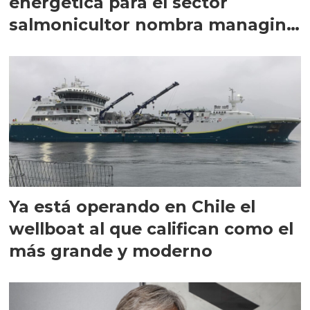
energética para el sector
salmonicultor nombra managing
director en Chile
Ya está operando en Chile el
wellboat al que califican como el
más grande y moderno