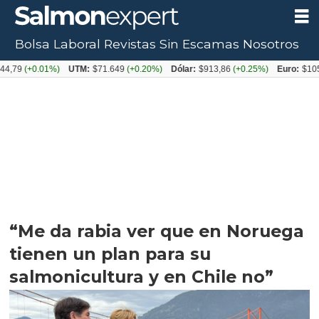
Bolsa Laboral
Revistas
Sin Escamas
Nosotros
+0.01%)
UTM:
$71.649
(+0.20%)
Dólar:
$913,86
(+0.25%)
Euro:
$1053,08
(-
“Me da rabia ver que en Noruega
tienen un plan para su
salmonicultura y en Chile no”