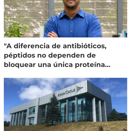
"A diferencia de antibióticos,
péptidos no dependen de
bloquear una única proteína
intracelular"