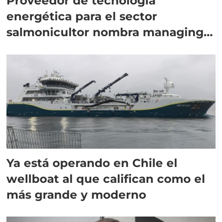
Proveedor de tecnología
energética para el sector
salmonicultor nombra managing
director en Chile
Ya está operando en Chile el
wellboat al que califican como el
más grande y moderno