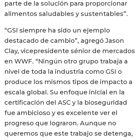
parte de la solución para proporcionar
alimentos saludables y sustentables”.
“GSI siempre ha sido un ejemplo
destacado de cambio”, agregó Jason
Clay, vicepresidente sénior de mercados
en WWF. “Ningún otro grupo trabaja a
nivel de toda la industria como GSI o
produce los mismos tipos de impacto a
escala global. Su enfoque inicial en la
certificación del ASC y la bioseguridad
fue ambicioso y es excelente ver el
progreso que lograron. Aunque no
queremos que este trabajo se detenga,