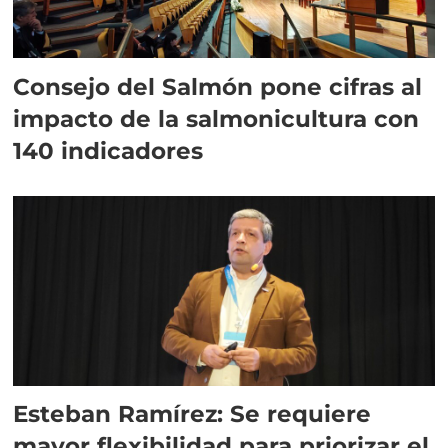
Consejo del Salmón pone cifras al
impacto de la salmonicultura con
140 indicadores
Esteban Ramírez: Se requiere
mayor flexibilidad para priorizar el