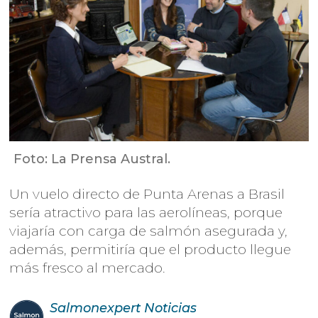
Foto: La Prensa Austral.
Un vuelo directo de Punta Arenas a Brasil
sería atractivo para las aerolíneas, porque
viajaría con carga de salmón asegurada y,
además, permitiría que el producto llegue
más fresco al mercado.
Salmonexpert
Noticias