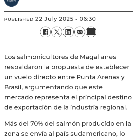
22 July 2025 - 06:30
PUBLISHED
Los salmonicultores de Magallanes
respaldaron la propuesta de establecer
un vuelo directo entre Punta Arenas y
Brasil, argumentando que este
mercado representa el principal destino
de exportación de la industria regional.
Más del 70% del salmón producido en la
zona se envía al país sudamericano, lo