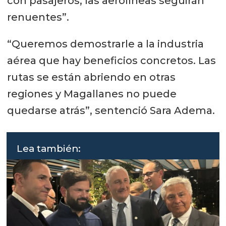
con pasajeros, las aerolíneas seguirán
renuentes”.
“Queremos demostrarle a la industria
aérea que hay beneficios concretos. Las
rutas se están abriendo en otras
regiones y Magallanes no puede
quedarse atrás”, sentenció Sara Adema.
Lea también: