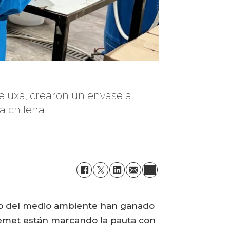
eluxa, crearon un envase a
a chilena.
dado del medio ambiente han ganado
eemet están marcando la pauta con