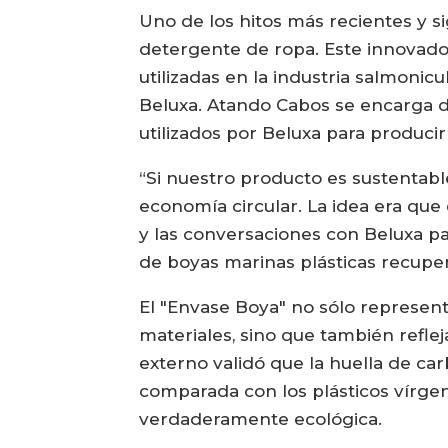
Uno de los hitos más recientes y s
detergente de ropa. Este innovador
utilizadas en la industria salmoni
Beluxa. Atando Cabos se encarga de
utilizados por Beluxa para produci
“Si nuestro producto es sustentabl
economía circular. La idea era que
y las conversaciones con Beluxa pa
de boyas marinas plásticas recupera
El "Envase Boya" no sólo represent
materiales, sino que también refl
externo validó que la huella de c
comparada con los plásticos vírge
verdaderamente ecológica.