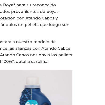
se Boya" para su reconocido
clados provenientes de boyas
aboración con Atando Cabos y
mándolos en pellets que luego son
justara a nuestro modelo de
amos las alianzas con Atando Cabos
 Atando Cabos nos envió los pellets
100%”, detalla carolina.