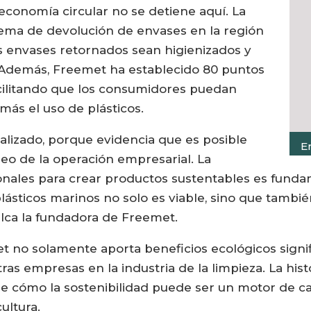
conomía circular no se detiene aquí. La
ma de devolución de envases en la región
s envases retornados sean higienizados y
o. Además, Freemet ha establecido 80 puntos
acilitando que los consumidores puedan
más el uso de plásticos.
alizado, porque evidencia que es posible
E
cleo de la operación empresarial. La
ales para crear productos sustentables es fundame
lásticos marinos no solo es viable, sino que tambié
alca la fundadora de Freemet.
no solamente aporta beneficios ecológicos signifi
as empresas en la industria de la limpieza. La his
e cómo la sostenibilidad puede ser un motor de ca
cultura.