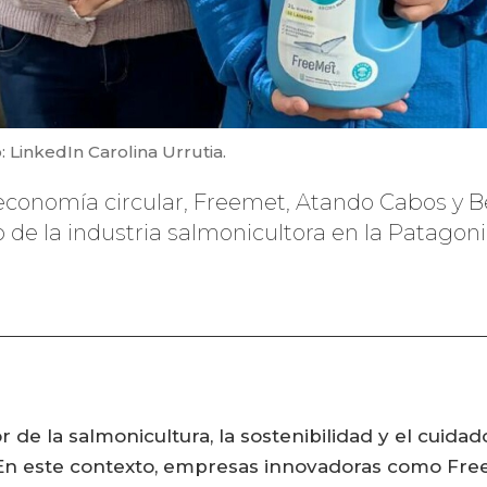
: LinkedIn Carolina Urrutia.
conomía circular, Freemet, Atando Cabos y B
o de la industria salmonicultora en la Patagoni
or de la salmonicultura, la sostenibilidad y el cui
 En este contexto, empresas innovadoras como Fr