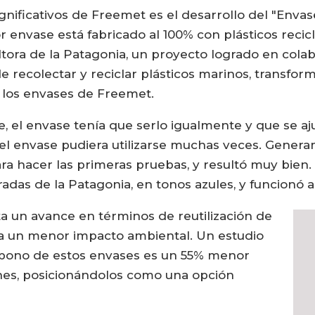
ignificativos de Freemet es el desarrollo del "Enva
 envase está fabricado al 100% con plásticos reci
cultora de la Patagonia, un proyecto logrado en col
 recolectar y reciclar plásticos marinos, transfor
r los envases de Freemet.
e, el envase tenía que serlo igualmente y que se a
 el envase pudiera utilizarse muchas veces. Gener
ra hacer las primeras pruebas, y resultó muy bien.
das de la Patagonia, en tonos azules, y funcionó al 
a un avance en términos de reutilización de
eja un menor impacto ambiental. Un estudio
arbono de estos envases es un 55% menor
nes, posicionándolos como una opción