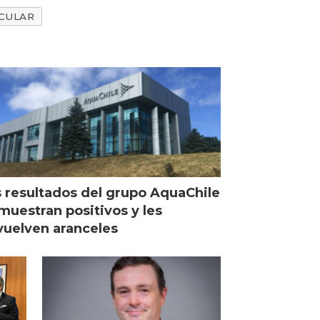
CULAR
 resultados del grupo AquaChile
muestran positivos y les
uelven aranceles