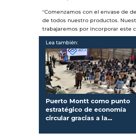
“Comenzamos con el envase de dete
de todos nuestro productos. Nuestr
trabajaremos por incorporar este co
Lea también:
Puerto Montt como punto
estratégico de economía
circular gracias a la
inauguración de planta