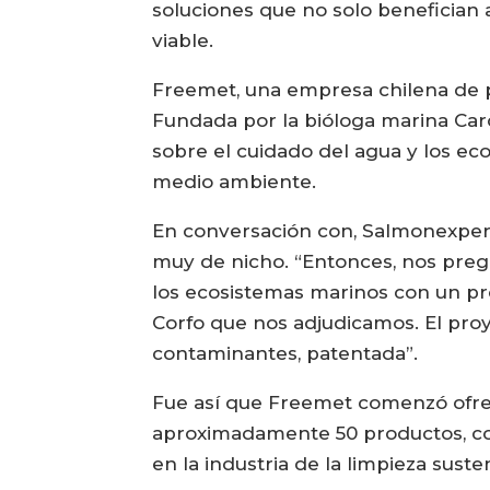
soluciones que no solo benefician
viable.
Freemet, una empresa chilena de pr
Fundada por la bióloga marina Car
sobre el cuidado del agua y los ec
medio ambiente.
En conversación con, Salmonexpert,
muy de nicho. “Entonces, nos pre
los ecosistemas marinos con un pr
Corfo que nos adjudicamos. El proy
contaminantes, patentada”.
Fue así que Freemet comenzó ofre
aproximadamente 50 productos, con
en la industria de la limpieza suste