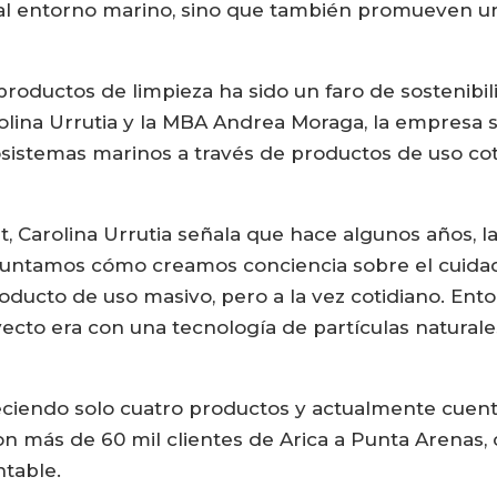
 al entorno marino, sino que también promueven u
oductos de limpieza ha sido un faro de sostenibil
olina Urrutia y la MBA Andrea Moraga, la empresa s
osistemas marinos a través de productos de uso co
 Carolina Urrutia señala que hace algunos años, la
guntamos cómo creamos conciencia sobre el cuidad
oducto de uso masivo, pero a la vez cotidiano. Ent
ecto era con una tecnología de partículas natural
ciendo solo cuatro productos y actualmente cuent
 más de 60 mil clientes de Arica a Punta Arenas,
ntable.