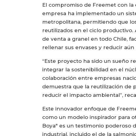
El compromiso de Freemet con la e
empresa ha implementado un siste
metropolitana, permitiendo que lo
reutilizados en el ciclo productiv
de venta a granel en todo Chile, f
rellenar sus envases y reducir aún 
“Este proyecto ha sido un sueño re
integrar la sostenibilidad en el nú
colaboración entre empresas nacion
demuestra que la reutilización de p
reducir el impacto ambiental”, rec
Este innovador enfoque de Freemet 
como un modelo inspirador para otr
Boya" es un testimonio poderoso d
industrial, incluido el de la salmoni