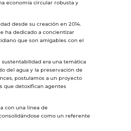
na economía circular robusta y
idad desde su creación en 2014.
e ha dedicado a concientizar
tidiano que son amigables con el
 sustentabilidad era una temática
o del agua y la preservación de
onces, postulamos a un proyecto
es que detoxifican agentes
a con una línea de
 consolidándose como un referente