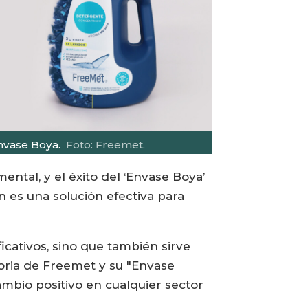
nvase Boya.
Foto: Freemet.
ntal, y el éxito del ‘Envase Boya’
n es una solución efectiva para
cativos, sino que también sirve
toria de Freemet y su "Envase
mbio positivo en cualquier sector