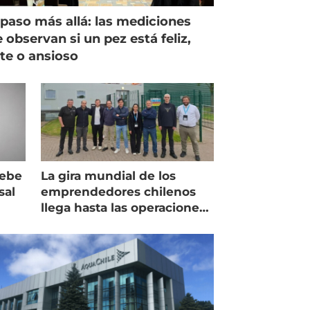
paso más allá: las mediciones
 observan si un pez está feliz,
ste o ansioso
debe
La gira mundial de los
sal
emprendedores chilenos
llega hasta las operaciones
de Mowi en Escocia