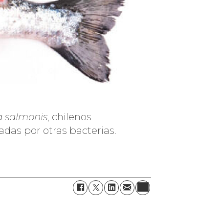
ia salmonis
, chilenos
das por otras bacterias.