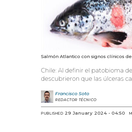
Salmón Atlantico con signos clínicos de p
Chile: Al definir el patobioma 
descubrieron que las úlceras c
Francisco
Soto
REDACTOR TÉCNICO
29 January 2024 - 04:50
PUBLISHED
M