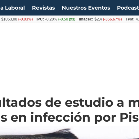
a Laboral
Revistas
Nuestros Eventos
Podcas
08
(-0.03%)
IPC:
-0.20%
(-0.50 pts)
Imacec:
$2,4
(-366.67%)
TPM:
4.50%
(0
ultados de estudio a 
s en infección por Pis