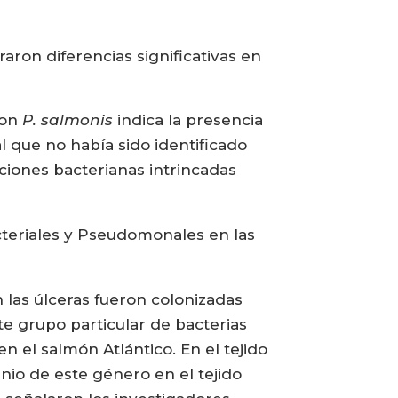
aron diferencias significativas en
con
P. salmonis
indica la presencia
 que no había sido identificado
cciones bacterianas intrincadas
acteriales y Pseudomonales en las
n las úlceras fueron colonizadas
ste grupo particular de bacterias
n el salmón Atlántico. En el tejido
nio de este género en el tejido