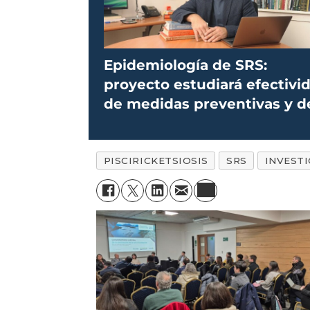
Epidemiología de SRS:
proyecto estudiará efectivi
de medidas preventivas y d
control
PISCIRICKETSIOSIS
SRS
INVEST