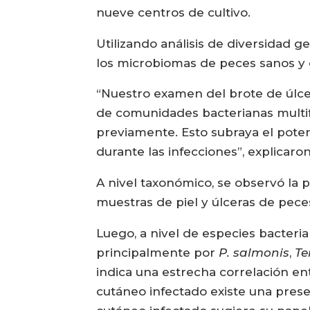
nueve centros de cultivo.
Utilizando análisis de diversidad g
los microbiomas de peces sanos y 
“Nuestro examen del brote de úlce
de comunidades bacterianas multifa
previamente. Esto subraya el potenc
durante las infecciones”, explicaron
A nivel taxonómico, se observó la 
muestras de piel y úlceras de pece
Luego, a nivel de especies bacteria
principalmente por
P. salmonis
,
Te
indica una estrecha correlación ent
cutáneo infectado existe una prese