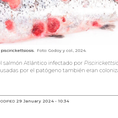
iscirickettsiosis.
Foto: Godoy y col., 2024.
del salmón Atlántico infectado por
Pisciricketts
ausadas por el patógeno también eran coloniza
29 January 2024 - 10:34
ODIFIED