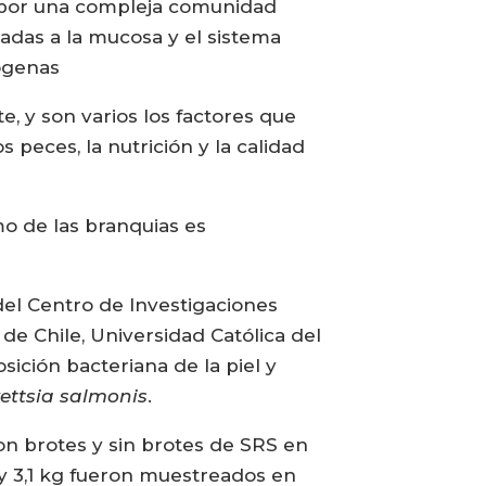
a por una compleja comunidad
iadas a la mucosa y el sistema
ógenas
, y son varios los factores que
peces, la nutrición y la calidad
o de las branquias es
 del Centro de Investigaciones
 de Chile, Universidad Católica del
ición bacteriana de la piel y
kettsia salmonis
.
on brotes y sin brotes de SRS en
 y 3,1 kg fueron muestreados en