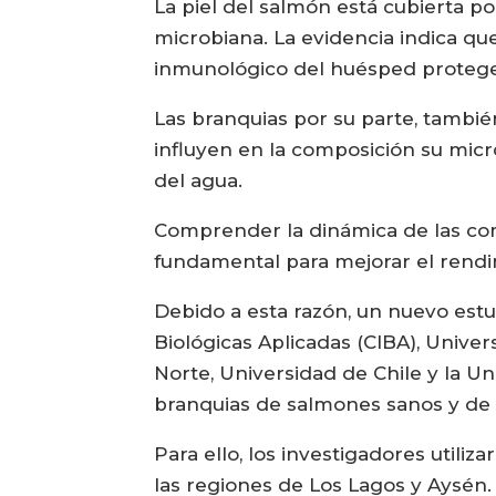
La piel del salmón está cubierta 
microbiana. La evidencia indica que
inmunológico del huésped protegen
Las branquias por su parte, tambié
influyen en la composición su micro
del agua.
Comprender la dinámica de las com
fundamental para mejorar el rendim
Debido a esta razón, un nuevo estud
Biológicas Aplicadas (CIBA), Univer
Norte, Universidad de Chile y la Un
branquias de salmones sanos y de
Para ello, los investigadores util
las regiones de Los Lagos y Aysén.