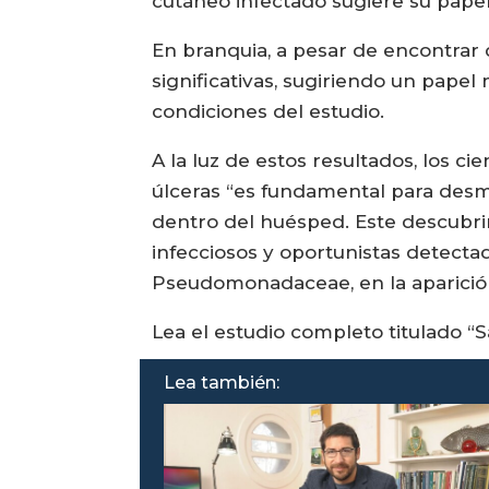
cutáneo infectado sugiere su papel
En branquia, a pesar de encontrar 
significativas, sugiriendo un pape
condiciones del estudio.
A la luz de estos resultados, los 
úlceras “es fundamental para desmi
dentro del huésped. Este descubri
infecciosos y oportunistas detectad
Pseudomonadaceae, en la aparición
Lea el estudio completo titulado “
Lea también: