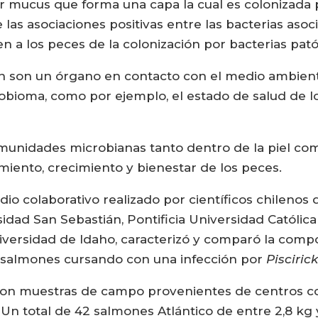
por mucus que forma una capa la cual es colonizad
 las asociaciones positivas entre las bacterias asoc
 a los peces de la colonización por bacterias pat
n son un órgano en contacto con el medio ambiente
bioma, como por ejemplo, el estado de salud de los 
unidades microbianas tanto dentro de la piel com
iento, crecimiento y bienestar de los peces.
io colaborativo realizado por científicos chilenos
sidad San Sebastián, Pontificia Universidad Católica
iversidad de Idaho, caracterizó y comparó la compos
 salmones cursando con una infección por
Pisciric
izaron muestras de campo provenientes de centros c
 Un total de 42 salmones Atlántico de entre 2,8 kg